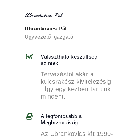
Ubrankovics Pál
Ubrankovics Pál
Ügyvezető igazgató
Választható készültségi
szintek
Tervezéstől akár a
kulcsrakész kivitelezésig
. Így egy kézben tartunk
mindent.
A legfontosabb a
Megbízhatóság
Az Ubrankovics kft 1990-