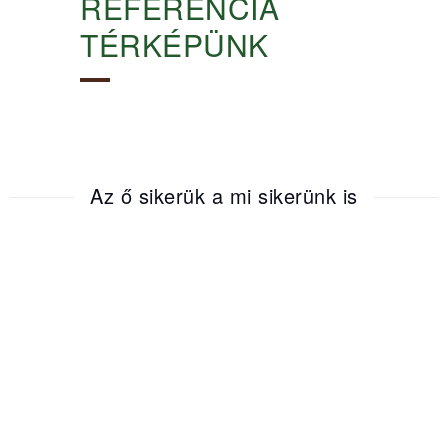
REFERENCIA
TÉRKÉPÜNK
Az ő sikerük a mi sikerünk is