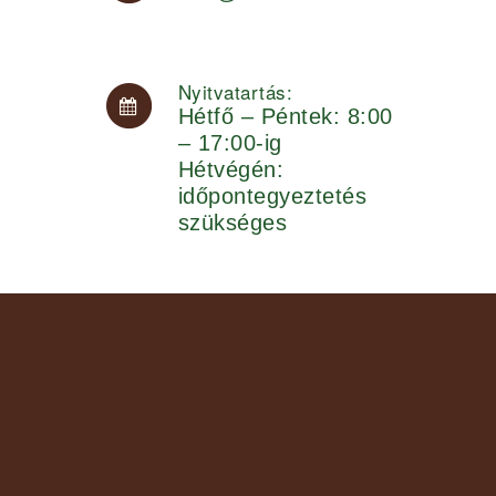
Nyitvatartás:
Hétfő – Péntek: 8:00
– 17:00-ig
Hétvégén:
időpontegyeztetés
szükséges