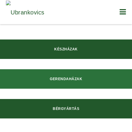
KÉSZHÁZAK
GERENDAHÁZAK
BÉRGYÁRTÁS