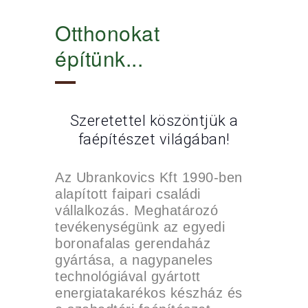
Otthonokat
építünk...
Szeretettel köszöntjük a
faépítészet világában!
Az Ubrankovics Kft 1990-ben
alapított faipari családi
vállalkozás. Meghatározó
tevékenységünk az egyedi
boronafalas gerendaház
gyártása, a nagypaneles
technológiával gyártott
energiatakarékos készház és