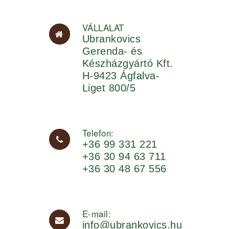
VÁLLALAT
Ubrankovics
Gerenda- és
Készházgyártó Kft.
H-9423 Ágfalva-
Liget 800/5
Telefon:
+36 99 331 221
+36 30 94 63 711
+36 30 48 67 556
E-mail:
info@ubrankovics.hu