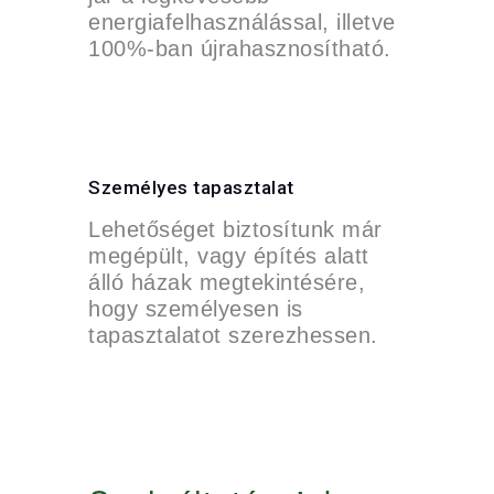
energiafelhasználással, illetve
100%-ban újrahasznosítható.
Személyes tapasztalat
Lehetőséget biztosítunk már
megépült, vagy építés alatt
álló házak megtekintésére,
hogy személyesen is
tapasztalatot szerezhessen.