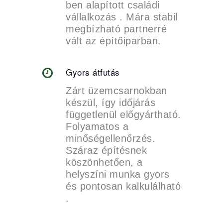
ben alapított családi
vállalkozás . Mára stabil
megbízható partnerré
vált az építőiparban.
Gyors átfutás
Zárt üzemcsarnokban
készül, így időjárás
függetlenül előgyártható.
Folyamatos a
minőségellenőrzés.
Száraz építésnek
köszönhetően, a
helyszíni munka gyors
és pontosan kalkulálható
.