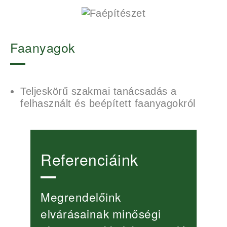
Faanyagok
Teljeskörű szakmai tanácsadás a
felhasznált és beépített faanyagokról
Referenciáink
Megrendelőink
elvárásainak minőségi