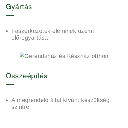
Gyártás
Faszerkezetek eleminek üzemi
előregyártása
Összeépítés
A megrendelő által kívánt készültségi
szintre