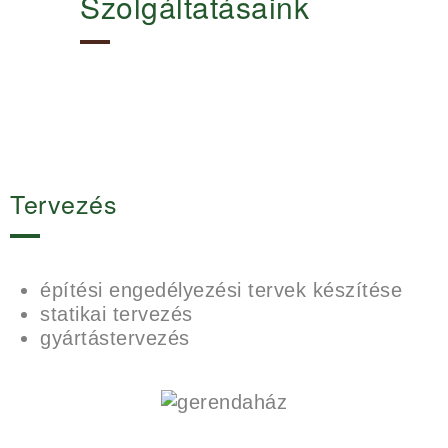
Szolgáltatásaink
Tervezés
építési engedélyezési tervek készítése
statikai tervezés
gyártástervezés