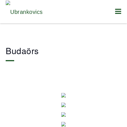
Budaörs