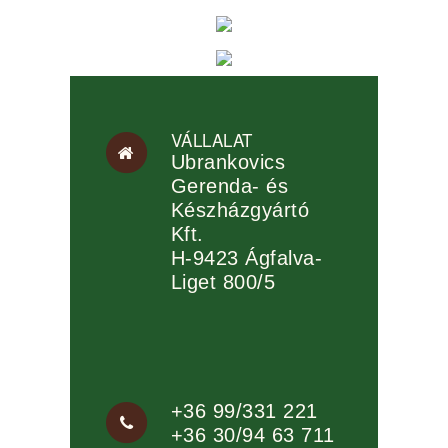
VÁLLALAT
Ubrankovics
Gerenda- és
Készházgyártó
Kft.
H-9423 Ágfalva-
Liget 800/5
+36 99/331 221
+36 30/94 63 711