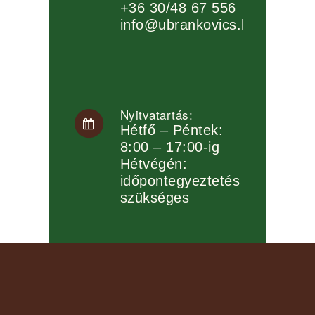
+36 30/48 67 556
info@ubrankovics.hu
Nyitvatartás:
Hétfő – Péntek:
8:00 – 17:00-ig
Hétvégén:
időpontegyeztetés
szükséges