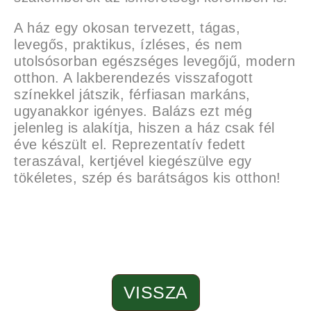
A ház egy okosan tervezett, tágas,
levegős, praktikus, ízléses, és nem
utolsósorban egészséges levegőjű, modern
otthon. A lakberendezés visszafogott
színekkel játszik, férfiasan markáns,
ugyanakkor igényes. Balázs ezt még
jelenleg is alakítja, hiszen a ház csak fél
éve készült el. Reprezentatív fedett
teraszával, kertjével kiegészülve egy
tökéletes, szép és barátságos kis otthon!
VISSZA