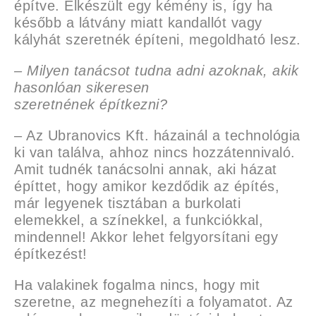
építve. Elkészült egy kémény is, így ha
később a látvány miatt kandallót vagy
kályhát szeretnék építeni, megoldható lesz.
– Milyen tanácsot tudna adni azoknak, akik
hasonlóan sikeresen
szeretnének
építkezni?
– Az Ubranovics Kft. házainál a technológia
ki van találva, ahhoz nincs hozzátennivaló.
Amit tudnék tanácsolni annak, aki házat
építtet, hogy amikor kezdődik az építés,
már legyenek tisztában a burkolati
elemekkel, a színekkel, a funkciókkal,
mindennel! Akkor lehet felgyorsítani egy
építkezést!
Ha valakinek fogalma nincs, hogy mit
szeretne, az megnehezíti a folyamatot. Az