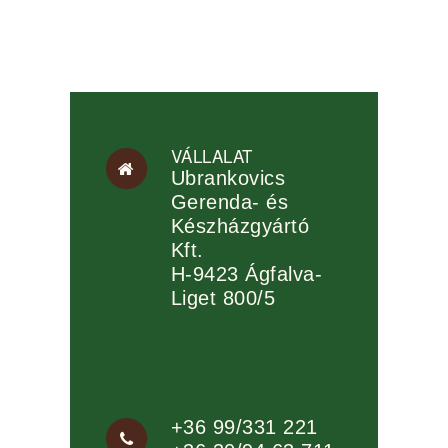
VÁLLALAT
Ubrankovics
Gerenda- és
Készházgyártó
Kft.
H-9423 Ágfalva-
Liget 800/5
+36 99/331 221