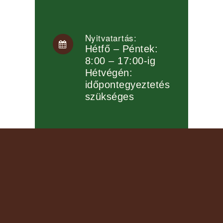
Nyitvatartás:
Hétfő – Péntek:
8:00 – 17:00-ig
Hétvégén:
időpontegyeztetés
szükséges