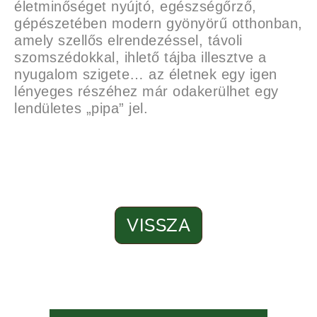
életminőséget nyújtó, egészségőrző,
gépészetében modern gyönyörű otthonban,
amely szellős elrendezéssel, távoli
szomszédokkal, ihlető tájba illesztve a
nyugalom szigete… az életnek egy igen
lényeges részéhez már odakerülhet egy
lendületes „pipa” jel.
VISSZA