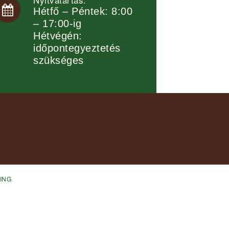
Hétfő – Péntek: 8:00
– 17:00-ig
Hétvégén:
időpontegyeztetés
szükséges
ING
.