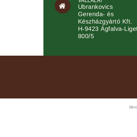
Ubrankovics
Gerenda- és
Készházgyártó Kft.
H-9423 Ágfalva-Lige
800/5
Mind