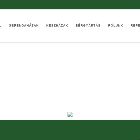
L
GERENDAHÁZAK
KÉSZHÁZAK
BÉRGYÁRTÁS
RÓLUNK
REF