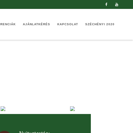
ERENCIÁK
AJÁNLATKÉRÉS
KAPCSOLAT
SZÉCHÉNYI 2020
Nyitvatartás: