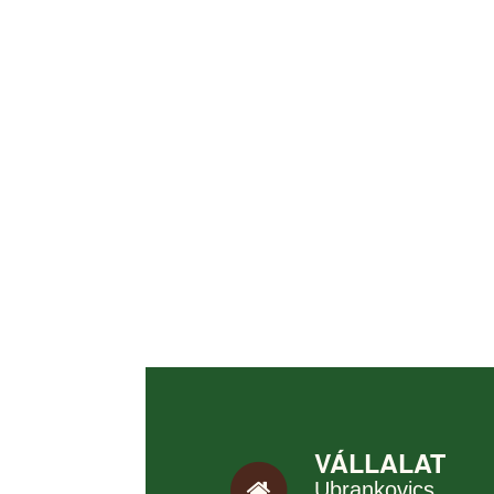
VÁLLALAT
Ubrankovics