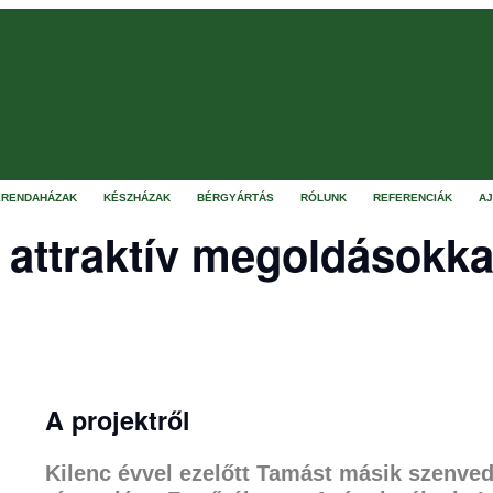
RENDAHÁZAK
KÉSZHÁZAK
BÉRGYÁRTÁS
RÓLUNK
REFERENCIÁK
A
a attraktív megoldásokka
A projektről
Kilenc évvel ezelőtt Tamást másik szenved