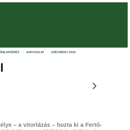
JÁNLATKÉRÉS
KAPCSOLAT
SZÉCHÉNYI 2020
l
élye – a vitorlázás
– hozta ki a Fertő-