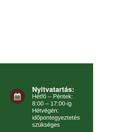
Nyitvatartás:
Hétfő – Péntek:
8:00 – 17:00-ig
Hétvégén:
időpontegyeztetés
szükséges