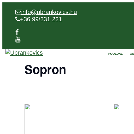
info@ubrankovics.hu
+36 99/331 221
FŐOLDAL
GE
Sopron