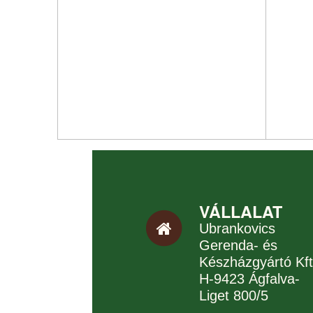
VÁLLALAT
Ubrankovics
Gerenda- és
Készházgyártó Kft
H-9423 Ágfalva-
Liget 800/5