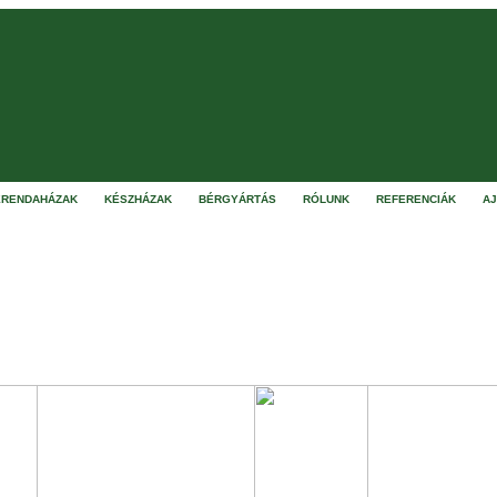
RENDAHÁZAK
KÉSZHÁZAK
BÉRGYÁRTÁS
RÓLUNK
REFERENCIÁK
A